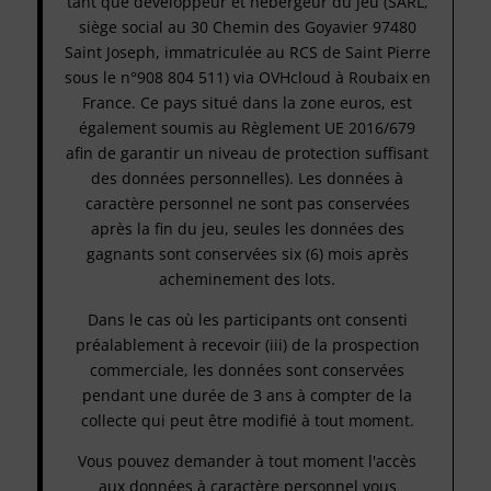
tant que développeur et hébergeur du jeu (SARL,
siège social au 30 Chemin des Goyavier 97480
Saint Joseph, immatriculée au RCS de Saint Pierre
sous le n°908 804 511) via OVHcloud à Roubaix en
France. Ce pays situé dans la zone euros, est
également soumis au Règlement UE 2016/679
afin de garantir un niveau de protection suffisant
des données personnelles). Les données à
caractère personnel ne sont pas conservées
après la fin du jeu, seules les données des
gagnants sont conservées six (6) mois après
acheminement des lots.
Dans le cas où les participants ont consenti
préalablement à recevoir (iii) de la prospection
commerciale, les données sont conservées
pendant une durée de 3 ans à compter de la
collecte qui peut être modifié à tout moment.
Vous pouvez demander à tout moment l'accès
aux données à caractère personnel vous