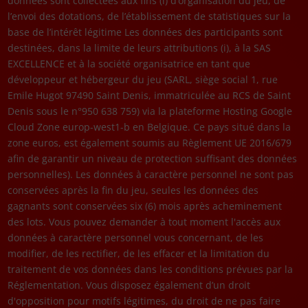
données sont collectées aux fins (i) d’organisation du jeu, de
l’envoi des dotations, de l’établissement de statistiques sur la
base de l’intérêt légitime Les données des participants sont
destinées, dans la limite de leurs attributions (i), à la SAS
EXCELLENCE et à la société organisatrice en tant que
développeur et hébergeur du jeu (SARL, siège social 1, rue
Emile Hugot 97490 Saint Denis, immatriculée au RCS de Saint
Denis sous le n°950 638 759) via la plateforme Hosting Google
Cloud Zone europ-west1-b en Belgique. Ce pays situé dans la
zone euros, est également soumis au Règlement UE 2016/679
afin de garantir un niveau de protection suffisant des données
personnelles). Les données à caractère personnel ne sont pas
conservées après la fin du jeu, seules les données des
gagnants sont conservées six (6) mois après acheminement
des lots. Vous pouvez demander à tout moment l'accès aux
données à caractère personnel vous concernant, de les
modifier, de les rectifier, de les effacer et la limitation du
traitement de vos données dans les conditions prévues par la
Réglementation. Vous disposez également d’un droit
d'opposition pour motifs légitimes, du droit de ne pas faire